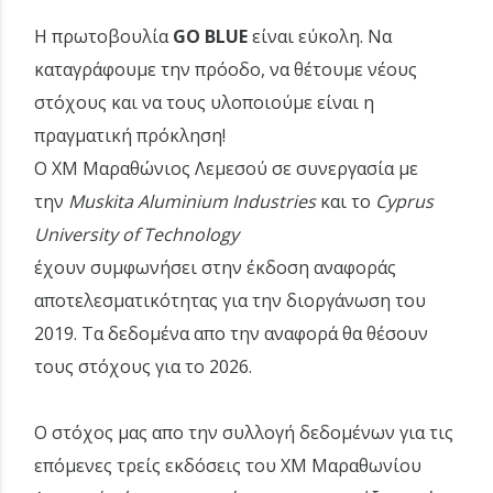
Η πρωτοβουλία
GO BLUE
είναι εύκολη. Να
καταγράφουμε την πρόοδο, να θέτουμε νέους
στόχους και να τους υλοποιούμε είναι η
πραγματική πρόκληση!
Ο XM Μαραθώνιος Λεμεσού σε συνεργασία με
την
Muskita Aluminium Industries
και το
Cyprus
University of Technology
έχουν συμφωνήσει στην έκδοση αναφοράς
αποτελεσματικότητας για την διοργάνωση του
2019. Τα δεδομένα απο την αναφορά θα θέσουν
τους στόχους για το 2026.
Ο στόχος μας απο την συλλογή δεδομένων για τις
επόμενες τρείς εκδόσεις του XM Μαραθωνίου