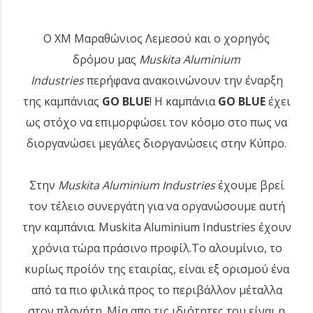
Ο XM Μαραθώνιος Λεμεσού και ο χορηγός
δρόμου μας
Muskita Aluminium
Industries
περήφανα ανακοινώνουν την έναρξη
της καμπάνιας
GO BLUE
! Η καμπάνια
GO BLUE
έχει
ως στόχο να επιμορφώσει τον κόσμο στο πως να
διοργανώσει μεγάλες διοργανώσεις στην Κύπρο.
Στην
Muskita Aluminium Industries
έχουμε βρεί
τον τέλειο συνεργάτη για να οργανώσουμε αυτή
την καμπάνια. Muskita Aluminium Industries έχουν
χρόνια τώρα πράσινο προφίλ.Το αλουμίνιο, το
κυρίως προίόν της εταιρίας, είναι εξ ορισμού ένα
από τα πιο φιλικά προς το περιβάλλον μέταλλα
στον πλανήτη. Μία απο τις ιδιότητες του είναι η