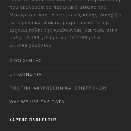
που ακολουθεί το παραλιακό μέτωπο της
Μεσογείου. Από το κέντρο της πόλης, διασχίζει
το παραλιακό μέτωπο, μέχρι τα ερείπια της
αρχαίας πόλης της Αμαθούντας, και πίσω στην
πόλη. 42.195 χιλιόμετρα. 26.2188 μίλια.
26.2188 χαμόγελα.
ΌΡΟΙ ΧΡΉΣΗΣ
ΕΠΙΚΟΙΝΩΝΊΑ
ΠΟΛΙΤΙΚΉ ΑΚΥΡΏΣΕΩΝ ΚΑΙ ΕΠΙΣΤΡΟΦΏΝ
WAY WE USE THE DATA
ΧΑΡΤΗΣ ΠΛΟΗΓΗΣΗΣ