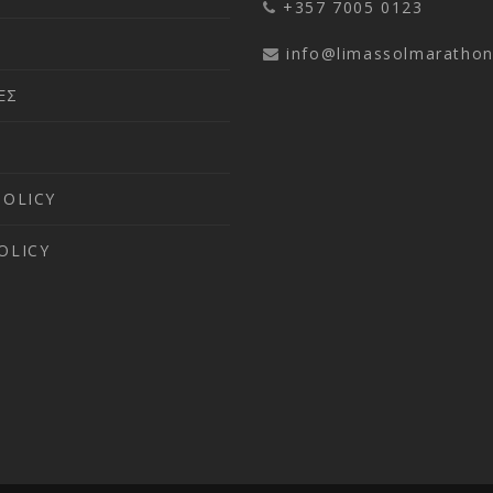
+357 7005 0123
info@limassolmaratho
ΕΣ
POLICY
OLICY