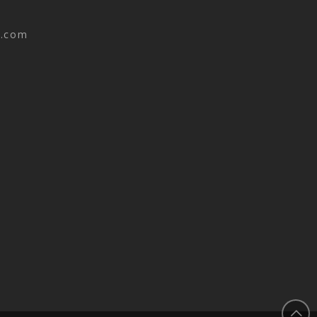
n.com