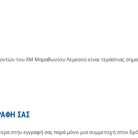
οντών του XM Μαραθωνίου Λεμεσού είναι τεράστιας σημασ
ΡΑΦΗ ΣΑΣ
ερα στην εγγραφή σας παρά μόνο μια συμμετοχή στον δρό