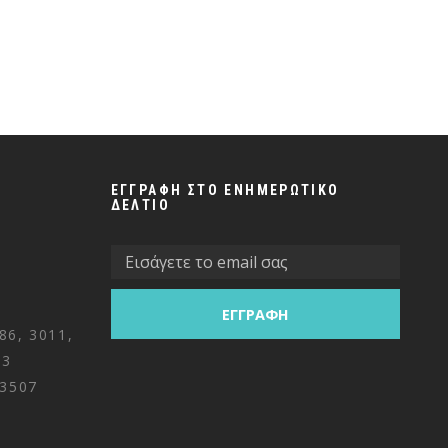
ΕΓΓΡΑΦΗ ΣΤΟ ΕΝΗΜΕΡΩΤΙΚΟ
ΔΕΛΤΙΟ
86, 3011,
&3
 3507