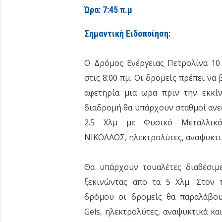
Ώρα: 7:45 π.μ
Σημαντική Ειδοποίηση:
Ο Δρόμος Ενέργειας Πετρολίνα 10
στις 8:00 πμ. Οι δρομείς πρέπει να
αφετηρία μια ωρα πριν την εκκί
διαδρομή θα υπάρχουν σταθμοί αν
2.5 Χλμ με Φυσικό Μεταλλικ
ΝΙΚΟΛΑΟΣ, ηλεκτρολύτες, αναψυκτι
Θα υπάρχουν τουαλέτες διαθέσιμε
ξεκινώντας απο τα 5 Χλμ. Στον 
δρόμου οι δρομείς θα παραλάβου
Gels, ηλεκτρολύτες, αναψυκτικά κα