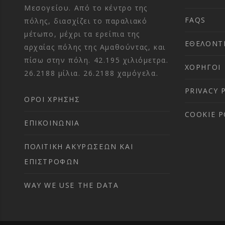
Μεσογείου. Από το κέντρο της
FAQS
πόλης, διασχίζει το παραλιακό
μέτωπο, μέχρι τα ερείπια της
ΕΘΕΛΟΝΤ
αρχαίας πόλης της Αμαθούντας, και
πίσω στην πόλη. 42.195 χιλιόμετρα.
ΧΟΡΗΓΟΙ
26.2188 μίλια. 26.2188 χαμόγελα.
PRIVACY 
ΌΡΟΙ ΧΡΉΣΗΣ
COOKIE P
ΕΠΙΚΟΙΝΩΝΊΑ
ΠΟΛΙΤΙΚΉ ΑΚΥΡΏΣΕΩΝ ΚΑΙ
ΕΠΙΣΤΡΟΦΏΝ
WAY WE USE THE DATA