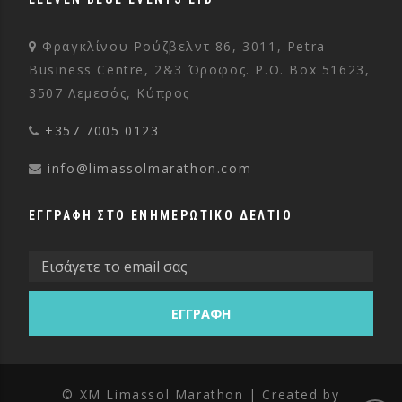
Φραγκλίνου Ρούζβελντ 86, 3011, Petra
Business Centre, 2&3 Όροφος. P.O. Box 51623,
3507 Λεμεσός, Κύπρος
+357 7005 0123
info@limassolmarathon.com
ΕΓΓΡΑΦΗ ΣΤΟ ΕΝΗΜΕΡΩΤΙΚΟ ΔΕΛΤΙΟ
© XM Limassol Marathon | Created by